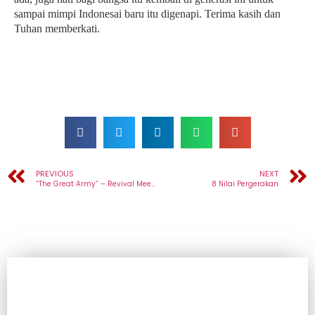
sampai mimpi Indonesai baru itu digenapi. Terima kasih dan
Tuhan memberkati.
PREVIOUS
NEXT
“The Great Army” – Revival Meeting Solo Raya 2023
8 Nilai Pergerakan