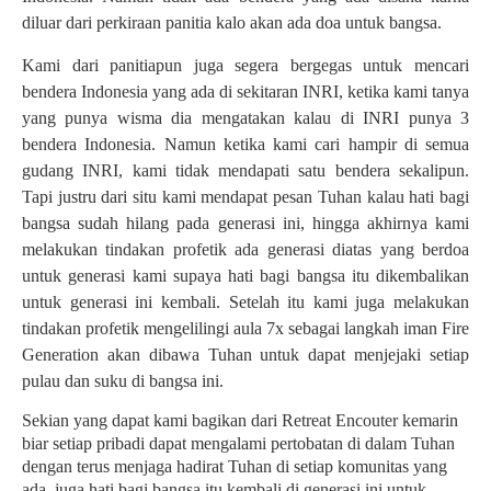
diluar dari perkiraan panitia kalo akan ada doa untuk bangsa.
Kami dari panitiapun juga segera bergegas untuk mencari
bendera Indonesia yang ada di sekitaran INRI, ketika kami tanya
yang punya wisma dia mengatakan kalau di INRI punya 3
bendera Indonesia. Namun ketika kami cari hampir di semua
gudang INRI, kami tidak mendapati satu bendera sekalipun.
Tapi justru dari situ kami mendapat pesan Tuhan kalau hati bagi
bangsa sudah hilang pada generasi ini, hingga akhirnya kami
melakukan tindakan profetik ada generasi diatas yang berdoa
untuk generasi kami supaya hati bagi bangsa itu dikembalikan
untuk generasi ini kembali. Setelah itu kami juga melakukan
tindakan profetik mengelilingi aula 7x sebagai langkah iman Fire
Generation akan dibawa Tuhan untuk dapat menjejaki setiap
pulau dan suku di bangsa ini.
Sekian yang dapat kami bagikan dari Retreat Encouter kemarin
biar setiap pribadi dapat mengalami pertobatan di dalam Tuhan
dengan terus menjaga hadirat Tuhan di setiap komunitas yang
ada, juga hati bagi bangsa itu kembali di generasi ini untuk