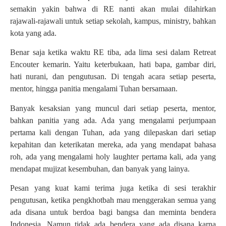
semakin yakin bahwa di RE nanti akan mulai dilahirkan
rajawali-rajawali untuk setiap sekolah, kampus, ministry, bahkan
kota yang ada.
Benar saja ketika waktu RE tiba, ada lima sesi dalam Retreat
Encouter kemarin. Yaitu keterbukaan, hati bapa, gambar diri,
hati nurani, dan pengutusan. Di tengah acara setiap peserta,
mentor, hingga panitia mengalami Tuhan bersamaan.
Banyak kesaksian yang muncul dari setiap peserta, mentor,
bahkan panitia yang ada. Ada yang mengalami perjumpaan
pertama kali dengan Tuhan, ada yang dilepaskan dari setiap
kepahitan dan keterikatan mereka, ada yang mendapat bahasa
roh, ada yang mengalami holy laughter pertama kali, ada yang
mendapat mujizat kesembuhan, dan banyak yang lainya.
Pesan yang kuat kami terima juga ketika di sesi terakhir
pengutusan, ketika pengkhotbah mau menggerakan semua yang
ada disana untuk berdoa bagi bangsa dan meminta bendera
Indonesia. Namun tidak ada bendera yang ada disana karna