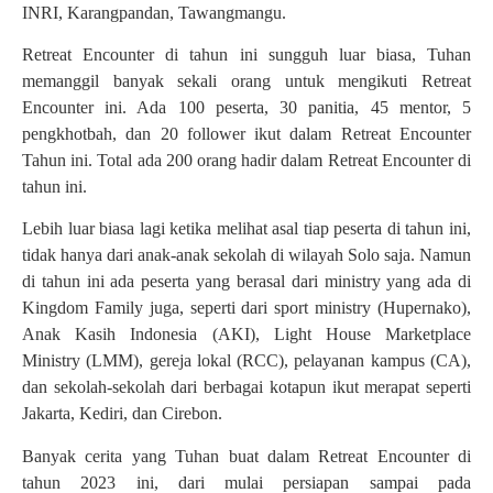
INRI, Karangpandan, Tawangmangu.
Retreat Encounter di tahun ini sungguh luar biasa, Tuhan
memanggil banyak sekali orang untuk mengikuti Retreat
Encounter ini. Ada 100 peserta, 30 panitia, 45 mentor, 5
pengkhotbah, dan 20 follower ikut dalam Retreat Encounter
Tahun ini. Total ada 200 orang hadir dalam Retreat Encounter di
tahun ini.
Lebih luar biasa lagi ketika melihat asal tiap peserta di tahun ini,
tidak hanya dari anak-anak sekolah di wilayah Solo saja. Namun
di tahun ini ada peserta yang berasal dari ministry yang ada di
Kingdom Family juga, seperti dari sport ministry (Hupernako),
Anak Kasih Indonesia (AKI), Light House Marketplace
Ministry (LMM), gereja lokal (RCC), pelayanan kampus (CA),
dan sekolah-sekolah dari berbagai kotapun ikut merapat seperti
Jakarta, Kediri, dan Cirebon.
Banyak cerita yang Tuhan buat dalam Retreat Encounter di
tahun 2023 ini, dari mulai persiapan sampai pada