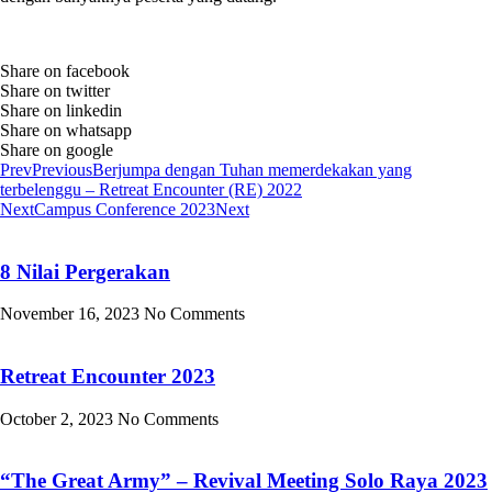
Share on facebook
Share on twitter
Share on linkedin
Share on whatsapp
Share on google
Prev
Previous
Berjumpa dengan Tuhan memerdekakan yang
terbelenggu – Retreat Encounter (RE) 2022
Next
Campus Conference 2023
Next
8 Nilai Pergerakan
November 16, 2023
No Comments
Retreat Encounter 2023
October 2, 2023
No Comments
“The Great Army” – Revival Meeting Solo Raya 2023