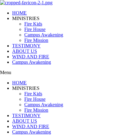
HOME
MINISTRIES
Fire Kids
Fire House
Campus Awakening
Fire Mission
TESTIMONY
ABOUT US
WIND AND FIRE
Campus Awakening
Menu
HOME
MINISTRIES
Fire Kids
Fire House
Campus Awakening
Fire Mission
TESTIMONY
ABOUT US
WIND AND FIRE
Campus Awakening