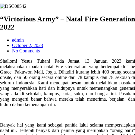
“Victorious Army” – Natal Fire Generation
2022
admin
October 2, 2023
No Comments
Shallom! Yesus Tuhan! Pada Jumat, 13 Januari 2023 kami
melaksanakan ibadah natal Fire Generation yang bertempat di The
Grace, Pakuwon Mall, Jogja. Dihadiri kurang lebih 400 orang secara
onsite, dan 50 orang secara online dari 78 kampus dan 78 sekolah di
seluruh Indonesia. Kami mendapat pesan untuk melahirkan pasukan
yang menyerahkan hati dan hidupnya untuk memenangkan generasi
yang ada di sekolah, kampus, kota, suku, dan bangsa ini. Pasukan
yang mengerti benar bahwa mereka telah menerima, berjalan, dan
hidup dalam kemenangan itu.
Banyak hal yang kami sebagai panitia lalui selama mempersiapkan
natal ini. Terlebih banyak dari panitia yang merupakan “orang baru”